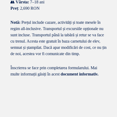
👥
Vârsta:
7–18 ani
Preț
: 2,690 RON
Notă:
Prețul include cazare, activități și toate mesele în
regim all-inclusive. Transportul și excursiile opționale nu
sunt incluse. Transportul până la tabără și retur se va face
cu trenul. Acesta este gratuit în baza carnetului de elev,
semnat și ștampilat. Dacă apar modificări de cost, ce nu țin
de noi, acestea vor fi comunicate din timp.
Înscrierea se face prin
completarea formularului
. Mai
multe informații găsiți în acest
document informativ
.