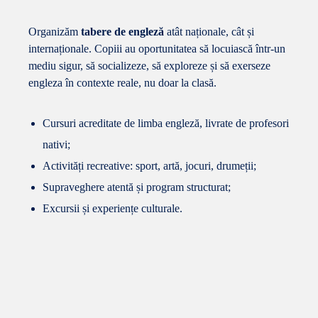
Organizăm
tabere de engleză
atât naționale, cât și
internaționale. Copiii au oportunitatea să locuiască într-un
mediu sigur, să socializeze, să exploreze și să exerseze
engleza în contexte reale, nu doar la clasă.
Cursuri acreditate de limba engleză, livrate de profesori
nativi;
Activități recreative: sport, artă, jocuri, drumeții;
Supraveghere atentă și program structurat;
Excursii și experiențe culturale.