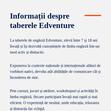
Informații despre
taberele Edventure
La taberele de engleză Edventure, elevii între 7 și 18 ani
învață și își dezvoltă cunoștințele de limba engleză într-un
mod activ și distractiv.
Expunerea la contexte naționale și internaționale alături de
vorbitori nativi, devolta atât abilitățile de comunicare cât și
încrederea de sine.
Prin cursuri, jocuri și ateliere, workshopuri și activități în
limba engleză, fiecare participant învață mai rapid și mai
eficient. O experiență de neuitat, unde educația, relaxarea
și distracția fac echipă.