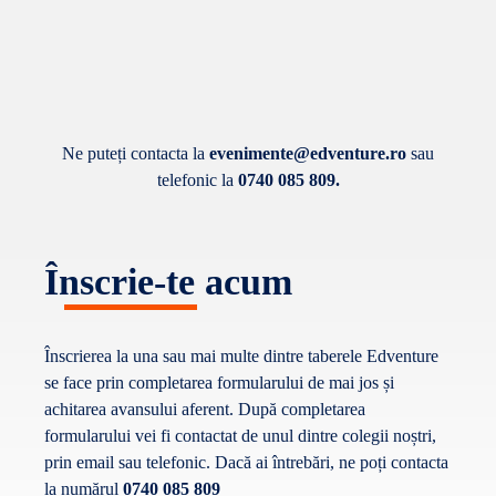
Ne puteți contacta la
evenimente@edventure.ro
sau
telefonic la
0740 085 809
.
Înscrie-te acum
Înscrierea la una sau mai multe dintre taberele Edventure
se face prin completarea formularului de mai jos și
achitarea avansului aferent. După completarea
formularului vei fi contactat de unul dintre colegii noștri,
prin email sau telefonic. Dacă ai întrebări, ne poți contacta
la numărul
0740 085 809