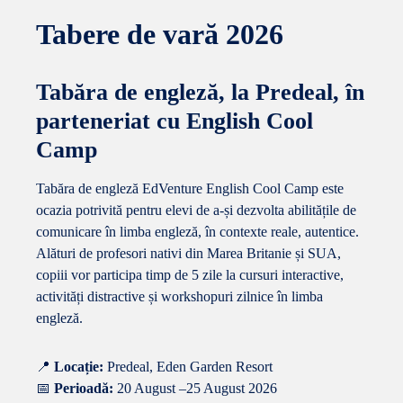
Tabere de vară 2026
Tabăra de engleză, la Predeal, în
parteneriat cu English Cool
Camp
Tabăra de engleză EdVenture English Cool Camp este
ocazia potrivită pentru elevi de a-și dezvolta abilitățile de
comunicare în limba engleză, în contexte reale, autentice.
Alături de profesori nativi din Marea Britanie și SUA,
copiii vor participa timp de 5 zile la cursuri interactive,
activități distractive și workshopuri zilnice în limba
engleză.
📍
Locație:
Predeal, Eden Garden Resort
📅
Perioadă:
20 August –25 August 2026