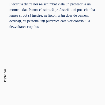
Fiecăruia dintre noi i-a schimbat viața un profesor la un
moment dat. Pentru că știm că profesorii buni pot schimba
lumea și pot să inspire, ne înconjurăm doar de oameni
dedicați, cu personalități puternice care vor contribui la
dezvoltarea copiilor.
Despre noi