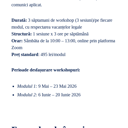
comunici aplicat.
Durată:
3 săptamani de workshop (3 sesiuni)/pe fiecare
modul, cu respectarea vacanțelor legale
Structură:
1 sesiune x 3 ore pe săptămână
Orar:
Sâmbăta de la 10:00 – 13:00, online prin platforma
Zoom
Preț standard
: 495 lei/modul
Perioade desfașurare workshopuri:
Modulul 1:
9 Mai – 23 Mai 2026
Modulul 2:
6 Iunie – 20 Iunie 2026