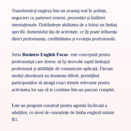
Transformă-ți engleza într-un avantaj real în ședințe,
negocieri
cu parteneri externi,
prezentări și
întâlniri
internaționale. Dobândește a
bilitatea de a folosi un limbaj
specific domeniului tău de activitate, ce îți poate influența
direct performanța, credibilitatea și evoluția profesională.
Seria
Business English Focus
este concepută pentru
profesioniști care doresc să își dezvolte rapid limbajul
profesional și abilitățile de comunicare aplicată. Fiecare
modul abordează un
domeniu diferit
, permițând
participanților să aleagă exact temele relevante pentru
activitatea lor sau să le combine într-un parcurs complet.
Este un program construit pentru agenda încărcată a
adulților, cu nivel de cunoștințe de limba engleză minim
B1.