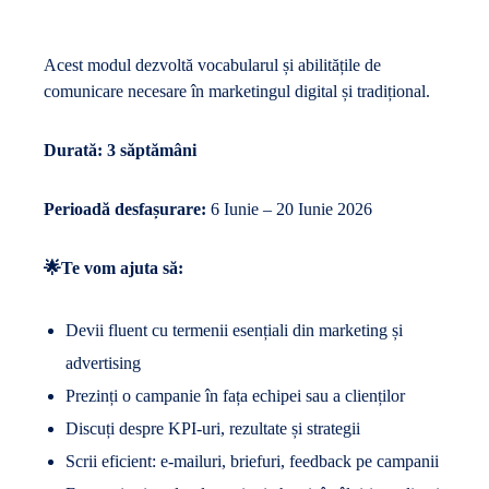
Acest modul dezvoltă vocabularul și abilitățile de
comunicare necesare în marketingul digital și tradițional.
Durată: 3 săptămâni
Perioadă desfașurare:
6 Iunie – 20 Iunie 2026
🌟Te vom ajuta să:
Devii fluent cu termenii esențiali din marketing și
advertising
Prezinți o campanie în fața echipei sau a clienților
Discuți despre KPI-uri, rezultate și strategii
Scrii eficient: e-mailuri, briefuri, feedback pe campanii