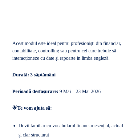
Acest modul este ideal pentru profesioniști din financiar,
contabilitate, controlling sau pentru cei care trebuie să
interacționeze cu date și rapoarte în limba engleză.
Durată: 3 săptămâni
Perioadă desfașurare:
9 Mai – 23 Mai 2026
🌟Te vom ajuta să:
Devii familiar cu vocabularul financiar esențial, actual
și clar structurat