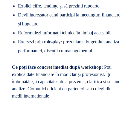
Explici cifre, tendințe și să prezinti rapoarte
Devii increzator cand participi la meetinguri financiare
și bugetare
Reformulezi informații tehnice în limbaj accesibil
Exersezi prin role-play: prezentarea bugetului, analiza
performanței, discuții cu managementul
Ce poți face concret imediat după workshop:
Poți
explica date financiare în mod clar și profesionist. Îți
îmbunătățești capacitatea de a prezenta, clarifica și susține
analize. Comunici eficient cu parteneri sau colegi din
medii internaționale