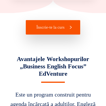
Înscrie-te la curs
Avantajele Workshopurilor
„Business English Focus”
EdVenture
Este un program construit pentru
agenda încărcată a adulților.
Engleză