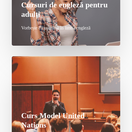
Cursuri de engleză pentru
adulți
Vorbește cu ușurință în limba engleză
Curs Model United
Nations