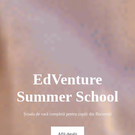
EdVenture
Summer School
Școala de vară completă pentru copiii din București
Află detalii