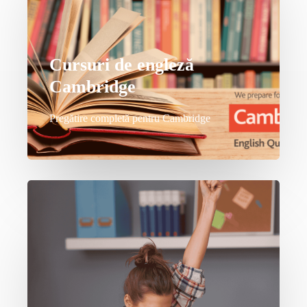
Cursuri de engleză
Cambridge
Pregătire completă pentru Cambridge