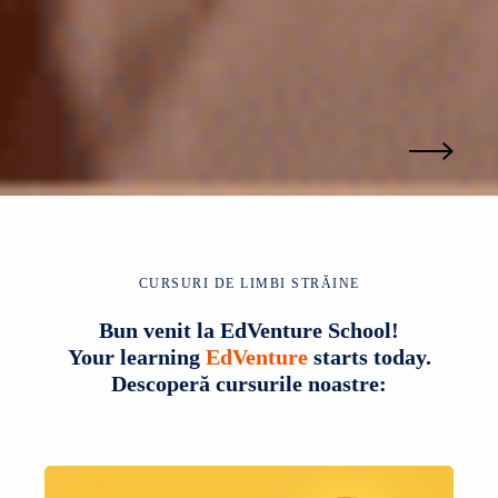
CURSURI DE LIMBI STRĂINE
Bun venit la EdVenture School!
Your learning
EdVenture
starts today.
Descoperă cursurile noastre: