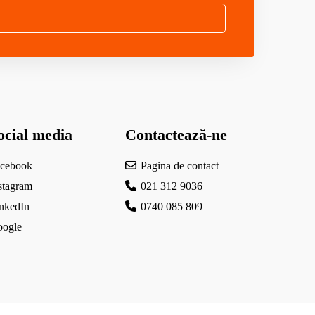
ocial media
Contactează-ne
cebook
Pagina de contact
stagram
021 312 9036
nkedIn
0740 085 809
ogle