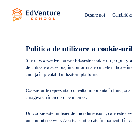
Despre noi
Cambridg
Politica de utilizare a cookie-uri
Site-ul www.edventure.ro folosește cookie-uri proprii și alte 
de utilizare a acestora, în conformitate cu cele indicat
anunță în prealabil utilizatorii platformei.
Cookie-urile reprezintă o unealtă importantă în funcționalita
a nagiva cu încredere pe internet.
Un cookie este un fișier de mici dimensiuni, care este desc
un anumit site web. Acestea sunt create în momentul în car