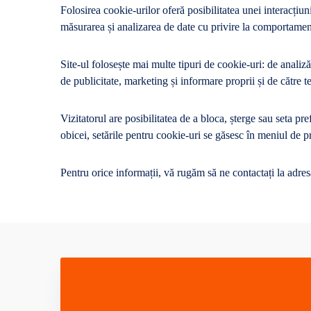
Folosirea cookie-urilor oferă posibilitatea unei interacțiuni
măsurarea și analizarea de date cu privire la comportamentu
Site-ul folosește mai multe tipuri de cookie-uri: de analiză
de publicitate, marketing și informare proprii și de către te
Vizitatorul are posibilitatea de a bloca, șterge sau seta pre
obicei, setările pentru cookie-uri se găsesc în meniul de pr
Pentru orice informații, vă rugăm să ne contactați la adr