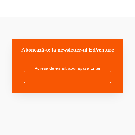
Abonează-te la newsletter-ul EdVenture
Adresa de email, apoi apasă Enter
M
o