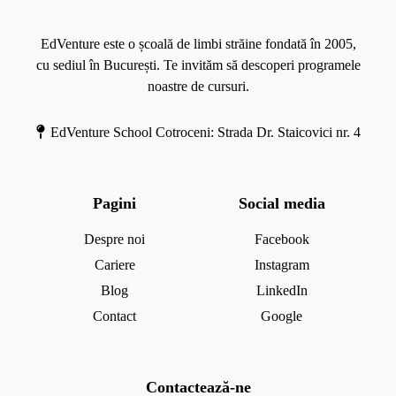
r
e
EdVenture este o școală de limbi străine fondată în 2005,
cu sediul în București. Te invităm să descoperi programele
noastre de cursuri.
EdVenture School Cotroceni: Strada Dr. Staicovici nr. 4
Pagini
Social media
Despre noi
Facebook
Cariere
Instagram
Blog
LinkedIn
Contact
Google
Contactează-ne