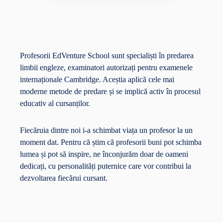
Profesorii EdVenture School sunt specialiști în predarea
limbii engleze, examinatori autorizați pentru examenele
internaționale Cambridge. Aceștia aplică cele mai
moderne metode de predare și se implică activ în procesul
educativ al cursanților.
Fiecăruia dintre noi i-a schimbat viața un profesor la un
moment dat. Pentru că știm că profesorii buni pot schimba
lumea și pot să inspire, ne înconjurăm doar de oameni
dedicați, cu personalități puternice care vor contribui la
dezvoltarea fiecărui cursant.