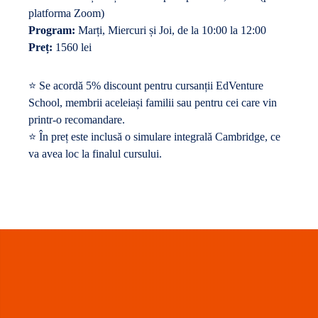
platforma Zoom)
Program:
Marți, Miercuri și Joi, de la 10:00 la 12:00
Preț:
1560 lei
⭐ Se acordă 5% discount pentru cursanții EdVenture
School, membrii aceleiași familii sau pentru cei care vin
printr-o recomandare.
⭐ În preț este inclusă o simulare integrală Cambridge, ce
va avea loc la finalul cursului.