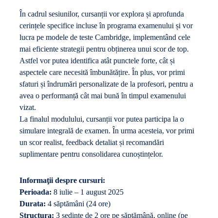
În cadrul sesiunilor, cursanții vor explora și aprofunda
cerințele specifice incluse în programa examenului și vor
lucra pe modele de teste Cambridge, implementând cele
mai eficiente strategii pentru obținerea unui scor de top.
Astfel vor putea identifica atât punctele forte, cât și
aspectele care necesită îmbunătățire. În plus, vor primi
sfaturi și îndrumări personalizate de la profesori, pentru a
avea o performanță cât mai bună în timpul examenului
vizat.
La finalul modulului, cursanții vor putea participa la o
simulare integrală de examen. În urma acesteia, vor primi
un scor realist, feedback detaliat și recomandări
suplimentare pentru consolidarea cunoștințelor.
Informaţii despre cursuri:
Perioada:
8 iulie – 1 august 2025
Durata:
4 săptămâni (24 ore)
Structura:
3 ședințe de 2 ore pe săptămână, online (pe