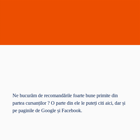
Ne bucurăm de recomandările foarte bune primite din
partea cursanților ? O parte din ele le puteți citi aici, dar și
pe paginile de
Google
și
Facebook
.