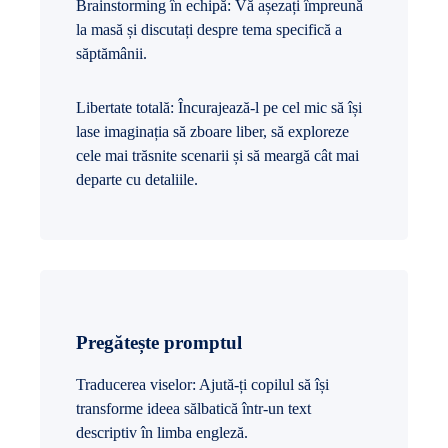
Brainstorming în echipă: Vă așezați împreună
la masă și discutați despre tema specifică a
săptămânii.
Libertate totală: Încurajează-l pe cel mic să își
lase imaginația să zboare liber, să exploreze
cele mai trăsnite scenarii și să meargă cât mai
departe cu detaliile.
Pregătește promptul
Traducerea viselor: Ajută-ți copilul să își
transforme ideea sălbatică într-un text
descriptiv în limba engleză.