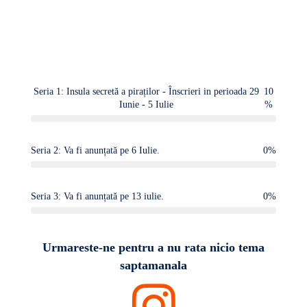
Seria 1: Insula secretă a piraților - Înscrieri in perioada 29
10
Iunie - 5 Iulie
%
Seria 2: Va fi anunțată pe 6 Iulie.
0
%
Seria 3: Va fi anunțată pe 13 iulie.
0
%
Urmareste-ne pentru a nu rata nicio tema
saptamanala