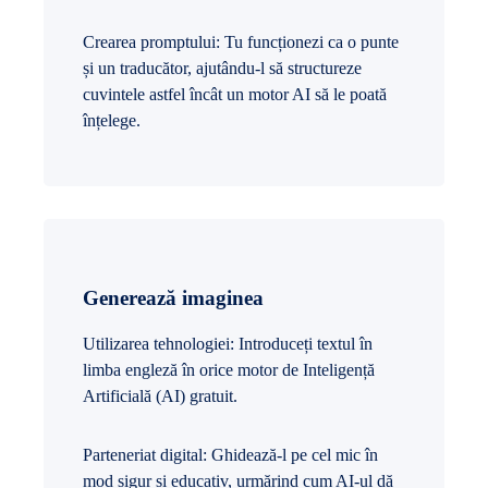
Crearea promptului: Tu funcționezi ca o punte
și un traducător, ajutându-l să structureze
cuvintele astfel încât un motor AI să le poată
înțelege.
Generează imaginea
Utilizarea tehnologiei: Introduceți textul în
limba engleză în orice motor de Inteligență
Artificială (AI) gratuit.
Parteneriat digital: Ghidează-l pe cel mic în
mod sigur și educativ, urmărind cum AI-ul dă