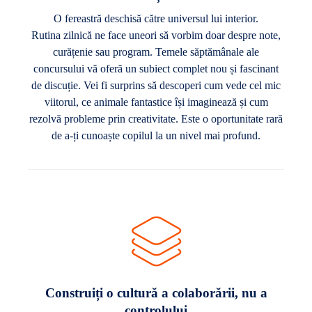
O fereastră deschisă către universul lui interior.
Rutina zilnică ne face uneori să vorbim doar despre note,
curățenie sau program. Temele săptămânale ale
concursului vă oferă un subiect complet nou și fascinant
de discuție. Vei fi surprins să descoperi cum vede cel mic
viitorul, ce animale fantastice își imaginează și cum
rezolvă probleme prin creativitate. Este o oportunitate rară
de a-ți cunoaște copilul la un nivel mai profund.
Construiți o cultură a colaborării, nu a
controlului