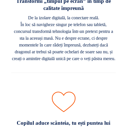
Transformi „timpul pe ecran” în timp de
calitate împreună
De la izolare digitală, la conectare reală.
În loc să navigheze singur pe telefon sau tabletă,
concursul transformă tehnologia într-un pretext pentru a
sta la aceeași masă. Nu e despre ecrane, ci despre
momentele în care râdeți împreună, dezbateți dacă
dragonul ar trebui să poarte ochelari de soare sau nu, și
creați o amintire digitală unică pe care o veți păstra mereu.
Copilul aduce scânteia, tu ești puntea lui