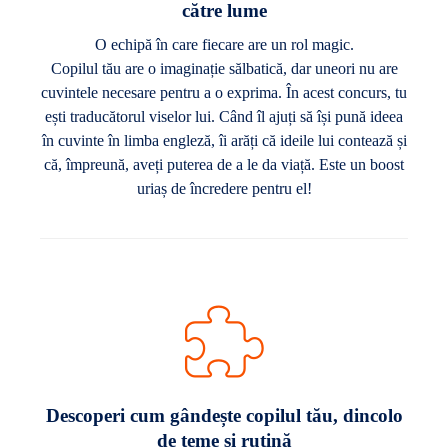
către lume
O echipă în care fiecare are un rol magic.
Copilul tău are o imaginație sălbatică, dar uneori nu are
cuvintele necesare pentru a o exprima. În acest concurs, tu
ești traducătorul viselor lui. Când îl ajuți să își pună ideea
în cuvinte în limba engleză, îi arăți că ideile lui contează și
că, împreună, aveți puterea de a le da viață. Este un boost
uriaș de încredere pentru el!
Descoperi cum gândește copilul tău, dincolo
de teme și rutină