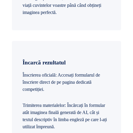
viață cuvintelor voastre până când obțineți
imaginea perfectă.
Încarcă rezultatul
Înscrierea oficială: Accesați formularul de
înscriere direct de pe pagina dedicată
competiției.
Trimiterea materialelor: Încărcați în formular
atât imaginea finală generată de AI, cât și
textul descriptiv în limba engleză pe care l-ați
utilizat împreună.