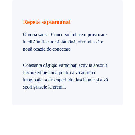
Repetă săptămânal
O nouă șansă: Concursul aduce o provocare
inedită în fiecare săptămână, oferindu-vă o
nouă ocazie de conectare.
Constanța câștigă: Participați activ la absolut
fiecare ediție nouă pentru a vă antrena
imaginația, a descoperi idei fascinante și a vă
spori șansele la premii.