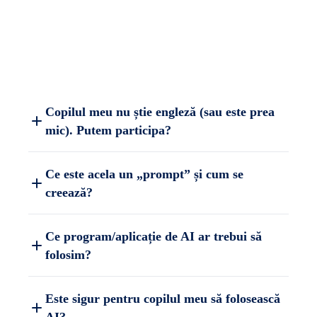
Copilul meu nu știe engleză (sau este prea
mic). Putem participa?
Ce este acela un „prompt” și cum se
creează?
Ce program/aplicație de AI ar trebui să
folosim?
Este sigur pentru copilul meu să folosească