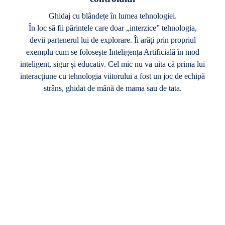
Ghidaj cu blândețe în lumea tehnologiei.
În loc să fii părintele care doar „interzice” tehnologia,
devii partenerul lui de explorare. Îi arăți prin propriul
exemplu cum se folosește Inteligența Artificială în mod
inteligent, sigur și educativ. Cel mic nu va uita că prima lui
interacțiune cu tehnologia viitorului a fost un joc de echipă
strâns, ghidat de mână de mama sau de tata.