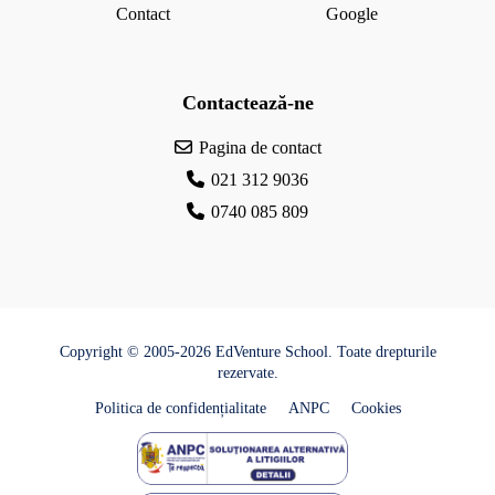
Contact
Google
Contactează-ne
Pagina de contact
021 312 9036
0740 085 809
Copyright © 2005-2026 EdVenture School. Toate drepturile
rezervate.
Politica de confidențialitate
ANPC
Cookies