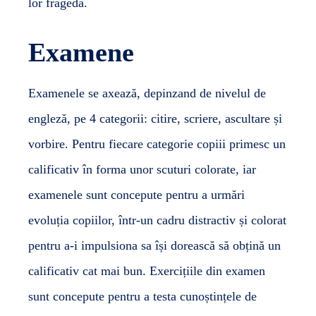
lor fragedă.
Examene
Examenele se axează, depinzand de nivelul de
engleză, pe 4 categorii: citire, scriere, ascultare și
vorbire. Pentru fiecare categorie copiii primesc un
calificativ în forma unor scuturi colorate, iar
examenele sunt concepute pentru a urmări
evoluția copiilor, într-un cadru distractiv și colorat
pentru a-i impulsiona sa își dorească să obțină un
calificativ cat mai bun. Exercițiile din examen
sunt concepute pentru a testa cunoștințele de