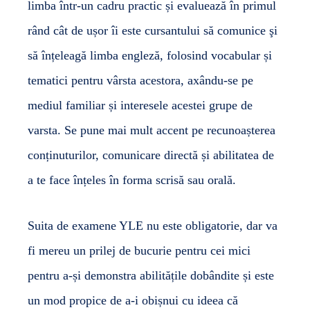
limba într-un cadru practic și evaluează în primul
rând cât de ușor îi este cursantului să comunice şi
să înțeleagă limba engleză, folosind vocabular și
tematici pentru vârsta acestora, axându-se pe
mediul familiar și interesele acestei grupe de
varsta. Se pune mai mult accent pe recunoașterea
conținuturilor, comunicare directă și abilitatea de
a te face înțeles în forma scrisă sau orală.
Suita de examene YLE nu este obligatorie, dar va
fi mereu un prilej de bucurie pentru cei mici
pentru a-și demonstra abilitățile dobândite și este
un mod propice de a-i obișnui cu ideea că