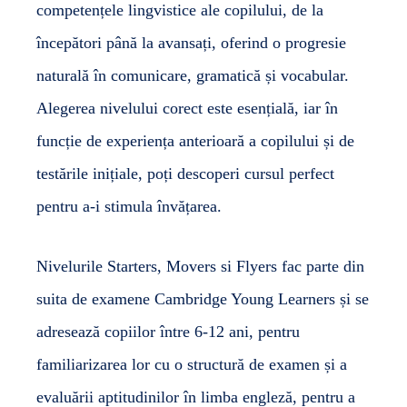
competențele lingvistice ale copilului, de la
începători până la avansați, oferind o progresie
naturală în comunicare, gramatică și vocabular.
Alegerea nivelului corect este esențială, iar în
funcție de experiența anterioară a copilului și de
testările inițiale, poți descoperi cursul perfect
pentru a-i stimula învățarea.
Nivelurile Starters, Movers si Flyers fac parte din
suita de examene Cambridge Young Learners și se
adresează copiilor între 6-12 ani, pentru
familiarizarea lor cu o structură de examen și a
evaluării aptitudinilor în limba engleză, pentru a