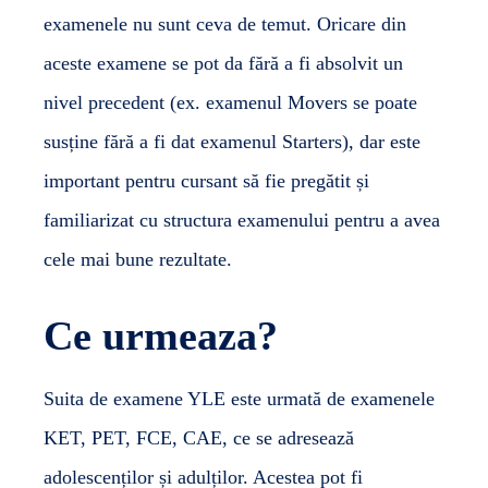
examenele nu sunt ceva de temut. Oricare din
aceste
examene
se pot da fără a fi absolvit un
nivel precedent (ex. examenul Movers se poate
susține fără a fi dat examenul Starters), dar este
important pentru cursant să fie pregătit și
familiarizat cu structura examenului pentru a avea
cele mai bune rezultate.
Ce urmeaza?
Suita de examene YLE este urmată de examenele
KET, PET, FCE, CAE, ce se adresează
adolescenților și adulților. Acestea pot fi