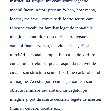
instrucțiuni simple, întrebări scurte legat de
mediul înconjurător (precum ‘when, how many,
locatie, marime), conversații foarte scurte care
folosesc vocabular familiar legat de tematicile
menționate anterior, descrieri scurte legate de
oameni (nume, varsta, activitate, însușiri) și
întrebări personale simple. Pe partea de vorbire
cursantul ar trebui sa poata raspunda la nivel de
cuvant sau structură scurtă (ex. blue car), folosind
o imagine. Aceștia pot recunoaște oameni sau
obiecte familiare sau aratand cu degetul pe
imagine și pot da scurte descrieri legate de acestea
(numar, culoare, locatie etc.).