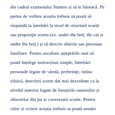
din cadrul examenului Starters și să le întreacă. Pe
partea de vorbire aceștia trebuie să poată să
răspundă la întrebări la nivel de structură scurtă
sau propoziţie scurta (ex. under the bed, the cat is
under the bed.) și să descrie obiecte sau persoane
familiare. Pentru ascultare așteptările sunt să
poată înțelege instrucțiuni simple, întrebări
personale legate de vârstă, preferinţe, rutina
zilnică, descrieri scurte dar mai dezvoltate ca la
nivelul anterior legate de însușirile oamenilor și
obiectelor din jur și conversatii scurte. Pentru
citire și scriere aceștia trebuie sa poată urmări