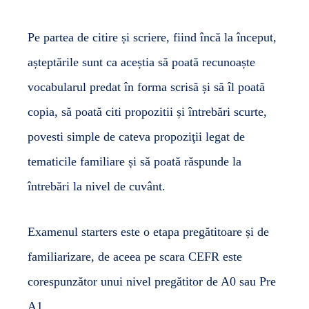
Pe partea de citire și scriere, fiind încă la început,
așteptările sunt ca aceștia să poată recunoaște
vocabularul predat în forma scrisă și să îl poată
copia, să poată citi propozitii și întrebări scurte,
povesti simple de cateva propoziţii legat de
tematicile familiare și să poată răspunde la
întrebări la nivel de cuvânt.
Examenul starters este o etapa pregătitoare și de
familiarizare, de aceea pe scara CEFR este
corespunzător unui nivel pregătitor de A0 sau Pre
A1.