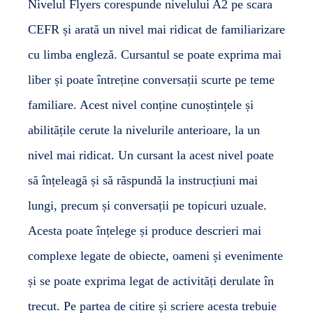
Nivelul Flyers corespunde nivelului A2 pe scara
CEFR și arată un nivel mai ridicat de familiarizare
cu limba engleză. Cursantul se poate exprima mai
liber și poate întreține conversații scurte pe teme
familiare. Acest nivel conține cunoștințele și
abilitățile cerute la nivelurile anterioare, la un
nivel mai ridicat. Un cursant la acest nivel poate
să înțeleagă și să răspundă la instrucțiuni mai
lungi, precum și conversații pe topicuri uzuale.
Acesta poate înțelege și produce descrieri mai
complexe legate de obiecte, oameni și evenimente
și se poate exprima legat de activități derulate în
trecut. Pe partea de citire și scriere acesta trebuie