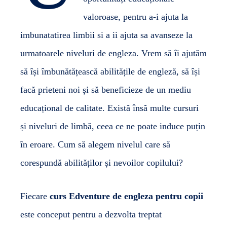
valoroase, pentru a-i ajuta la
imbunatatirea limbii si a ii ajuta sa avanseze la
urmatoarele niveluri de engleza. Vrem să îi ajutăm
să își îmbunătățească abilitățile de engleză, să își
facă prieteni noi și să beneficieze de un mediu
educațional de calitate. Există însă multe cursuri
și niveluri de limbă, ceea ce ne poate induce puțin
în eroare. Cum să alegem nivelul care să
corespundă abilităților și nevoilor copilului?
Fiecare
curs Edventure de engleza pentru copii
este conceput pentru a dezvolta treptat