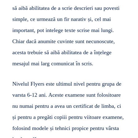
să aibă abilitatea de a scrie descrieri sau povesti
simple, ce urmează un fir narativ și, cel mai
important, pot intelege texte scrise mai lungi.
Chiar dacă anumite cuvinte sunt necunoscute,
acesta trebuie să aibă abilitatea de a înțelege
mesajul mai larg comunicat în scris.
Nivelul Flyers este ultimul nivel pentru grupa de
varsta 6-12 ani. Aceste examene sunt folositoare
nu numai pentru a avea un certificat de limba, ci
și pentru a pregăti copiii pentru viitoare examene,
folosind modele și tehnici propice pentru vârsta