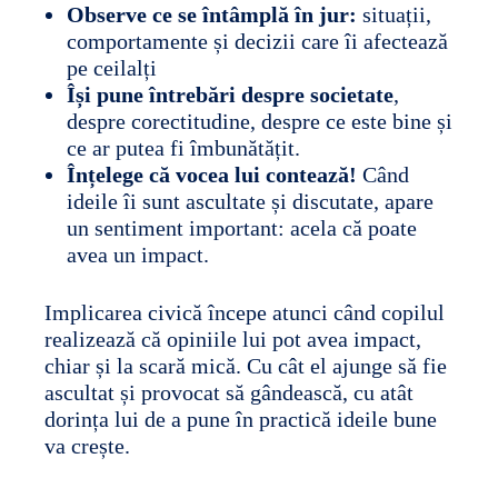
Observe ce se întâmplă în jur:
situații,
comportamente și decizii care îi afectează
pe ceilalți
Își pune întrebări despre societate
,
despre corectitudine, despre ce este bine și
ce ar putea fi îmbunătățit.
Înțelege că vocea lui contează!
Când
ideile îi sunt ascultate și discutate, apare
un sentiment important: acela că poate
avea un impact.
Implicarea civică începe atunci când copilul
realizează că opiniile lui pot avea impact,
chiar și la scară mică. Cu cât el ajunge să fie
ascultat și provocat să gândească, cu atât
dorința lui de a pune în practică ideile bune
va crește.