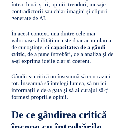
într-o lună: știri, opinii, trenduri, mesaje
contradictorii sau chiar imagini și clipuri
generate de AI.
În acest context, una dintre cele mai
valoroase abilități nu este doar acumularea
de cunoștințe, ci
capacitatea de a gândi
critic
, de a pune întrebări, de a analiza și de
a-și exprima ideile clar și coerent.
Gândirea critică nu înseamnă să contrazici
tot. Înseamnă să înțelegi lumea, să nu iei
informațiile de-a gata și să ai curajul să-ți
formezi propriile opinii.
De ce gândirea critică
începe cu întrebările