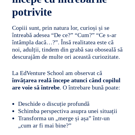
potrivite
Copiii sunt, prin natura lor, curioși și se
întreabă adesea “De ce?” “Cum?” “Ce s-ar
întâmpla dacă…?”. Însă realitatea este că
noi, adulții, tindem din grabă sau oboseală să
descurajăm de multe ori această curiozitate.
La EdVenture School am observat că
învățarea reală începe atunci când copilul
are voie să întrebe
. O întrebare bună poate:
Deschide o discuție profundă
Schimba perspectiva asupra unei situații
Transforma un „merge și așa” într-un
„cum ar fi mai bine?”