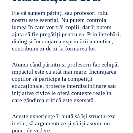
Fie că suntem părinți sau profesori rolul
nostru este esențial. Nu putem controla
lumea în care vor trăi copiii, dar îi putem
ajuta să fie pregătiți pentru ea. Prin întrebări,
dialog și încurajarea exprimării autentice,
contribuim zi de zi la formarea lor.
Atunci când părinții și profesorii fac echipă,
impactul este cu atât mai mare. Încurajarea
copiilor să participe la competiții
educaționale, proiecte interdisciplinare sau
inițiative civice le oferă contexte reale în
care gândirea critică este exersată.
Aceste experiențe îi ajută să își structureze
ideile, să argumenteze și să își asume un
punct de vedere.