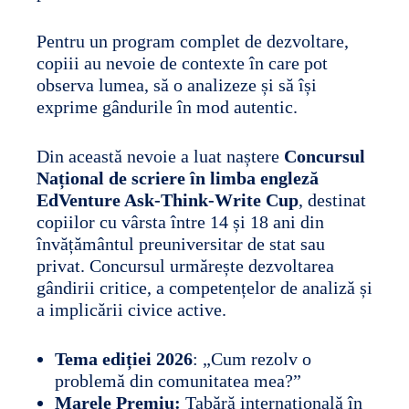
Pentru un program complet de dezvoltare,
copiii au nevoie de contexte în care pot
observa lumea, să o analizeze și să își
exprime gândurile în mod autentic.
Din această nevoie a luat naștere
Concursul
Național de scriere în limba engleză
EdVenture Ask-Think-Write Cup
,
destinat
copiilor cu vârsta între 14 și 18 ani din
învățământul preuniversitar de stat sau
privat. Concursul urmărește dezvoltarea
gândirii critice, a competențelor de analiză și
a implicării civice active.
Tema ediției 2026
: „Cum rezolv o
problemă din comunitatea mea?”
Marele Premiu:
Tabără internațională în