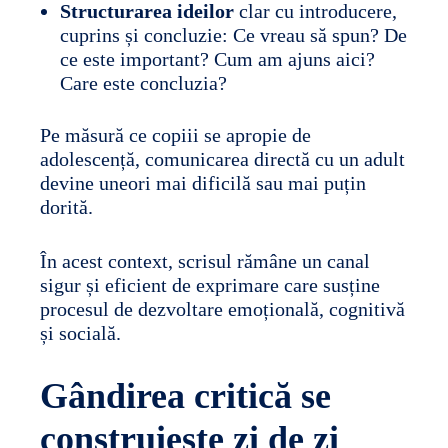
Structurarea ideilor
clar cu introducere,
cuprins și concluzie: Ce vreau să spun? De
ce este important? Cum am ajuns aici?
Care este concluzia?
Pe măsură ce copiii se apropie de
adolescență, comunicarea directă cu un adult
devine uneori mai dificilă sau mai puțin
dorită.
În acest context, scrisul rămâne un canal
sigur și eficient de exprimare care susține
procesul de dezvoltare emoțională, cognitivă
și socială.
Gândirea critică se
construiește zi de zi