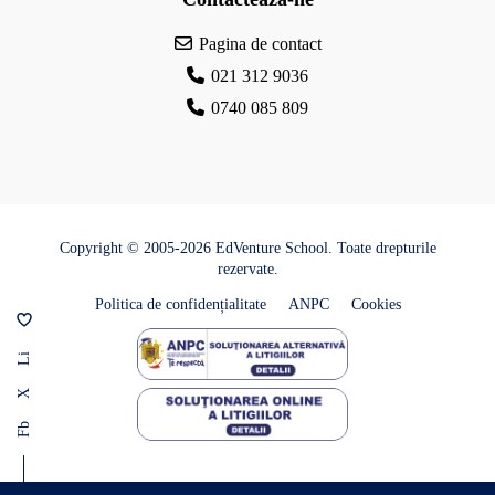
Pagina de contact
021 312 9036
0740 085 809
Copyright © 2005-2026 EdVenture School. Toate drepturile
rezervate.
Politica de confidențialitate
ANPC
Cookies
Li
X
Fb