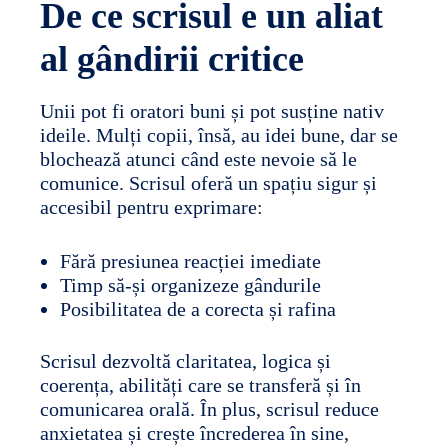
De ce scrisul e un aliat
al gândirii critice
Unii pot fi oratori buni și pot susține nativ
ideile. Mulți copii, însă, au idei bune, dar se
blochează atunci când este nevoie să le
comunice. Scrisul oferă un spațiu sigur și
accesibil pentru exprimare:
Fără presiunea reacției imediate
Timp să-și organizeze gândurile
Posibilitatea de a corecta și rafina
Scrisul dezvoltă claritatea, logica și
coerența, abilități care se transferă și în
comunicarea orală. În plus, scrisul reduce
anxietatea și crește încrederea în sine,