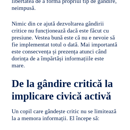
libertatea de a forma propriul tip de gândire,
neimpusă.
Nimic din ce ajută dezvoltarea gândirii
critice nu funcționează dacă este făcut cu
presiune. Vestea bună este că nu e nevoie să
fie implementat totul o dată. Mai importantă
este consecvența și prezența atunci când
dorința de a împărtăși informațiile este
mare.
De la gândire critică la
implicare civică activă
Un copil care gândește critic nu se limitează
la a memora informații. El începe să: