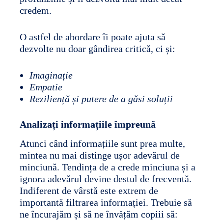
credem.
O astfel de abordare îi poate ajuta să
dezvolte nu doar gândirea critică, ci și:
Imaginație
Empatie
Reziliență și putere de a găsi soluții
Analizați informațiile împreună
Atunci când informațiile sunt prea multe,
mintea nu mai distinge ușor adevărul de
minciună. Tendința de a crede minciuna și a
ignora adevărul devine destul de frecventă.
Indiferent de vârstă este extrem de
importantă filtrarea informației. Trebuie să
ne încurajăm și să ne învățăm copiii să: