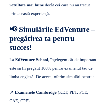
rezultate mai bune
decât cei care nu au trecut
prin această experiență.
📢
Simulările EdVenture –
pregătirea ta pentru
succes!
La
EdVenture
School
, înțelegem cât de important
este să fii pregătit 100% pentru examenul tău de
limba engleză! De aceea, oferim simulări pentru:
📌
Examenele Cambridge
(KET, PET, FCE,
CAE, CPE)