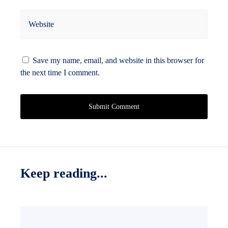
Website
Save my name, email, and website in this browser for
the next time I comment.
Keep reading...
B
e