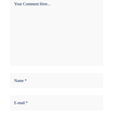
Your Comment Here...
Name *
E-mail *