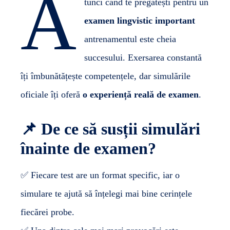
A
tunci când te pregătești pentru un
examen lingvistic important
antrenamentul este cheia
succesului. Exersarea constantă
îți îmbunătățește competențele, dar simulările
oficiale îți oferă
o experiență reală de examen
.
📌
De ce să susții simulări
înainte de examen?
✅ Fiecare test are un format specific, iar o
simulare te ajută să înțelegi mai bine cerințele
fiecărei probe.