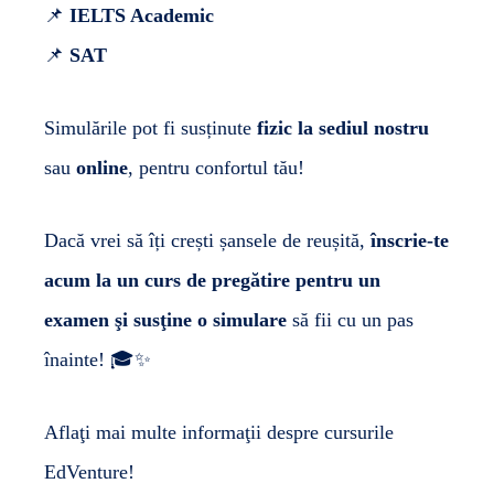
📌
IELTS Academic
📌
SAT
Simulările pot fi susținute
fizic la sediul nostru
sau
online
, pentru confortul tău!
Dacă vrei să îți crești șansele de reușită,
înscrie-te
acum la un curs de pregătire pentru un
examen şi susţine o simulare
să fii cu un pas
înainte! 🎓✨
Aflaţi mai multe informaţii despre
cursurile
EdVenture
!