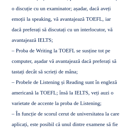
o discuție cu un examinator; așadar, dacă aveți
emoții la speaking, vă avantajează TOEFL, iar
dacă preferați să discutați cu un interlocutor, vă
avantajează IELTS;
– Proba de Writing la TOEFL se susține tot pe
computer, așadar vă avantajează dacă preferați să
tastați decât să scrieți de mâna;
– Probele de Listening și Reading sunt în engleză
americană la TOEFL; însă la IELTS, veți auzi o
varietate de accente la proba de Listening;
– În funcție de scorul cerut de universitatea la care
aplicați, este posibil că unul dintre examene să fie