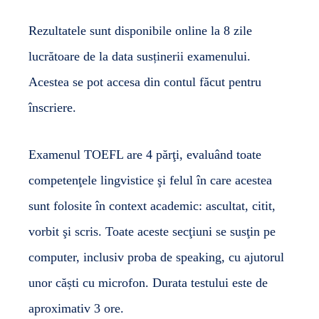
Rezultatele sunt disponibile online la 8 zile
lucrătoare de la data susținerii examenului.
Acestea se pot accesa din contul făcut pentru
înscriere.
Examenul TOEFL are 4 părţi, evaluând toate
competenţele lingvistice şi felul în care acestea
sunt folosite în context academic: ascultat, citit,
vorbit şi scris. Toate aceste secţiuni se susţin pe
computer, inclusiv proba de speaking, cu ajutorul
unor căști cu microfon. Durata testului este de
aproximativ 3 ore.