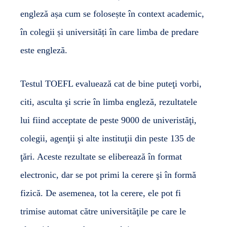
engleză așa cum se folosește în context academic,
în colegii și universități în care limba de predare
este engleză.
Testul TOEFL evaluează cat de bine puteţi vorbi,
citi, asculta şi scrie în limba engleză, rezultatele
lui fiind acceptate de peste 9000 de univeristăţi,
colegii, agenţii şi alte instituţii din peste 135 de
ţări. Aceste rezultate se eliberează în format
electronic, dar se pot primi la cerere şi în formă
fizică. De asemenea, tot la cerere, ele pot fi
trimise automat către universităţile pe care le