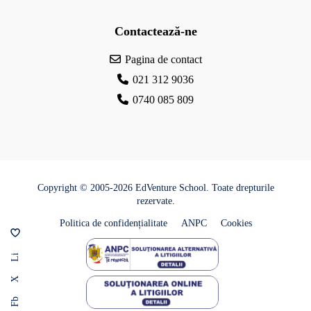
Contactează-ne
Pagina de contact
021 312 9036
0740 085 809
Copyright © 2005-2026 EdVenture School. Toate drepturile
rezervate.
Politica de confidențialitate
ANPC
Cookies
Li
X
Fb