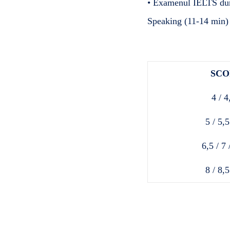
• Examenul IELTS dure
Speaking (11-14 min) 
SCO
4 / 4
5 / 5,5
6,5 / 7 
8 / 8,5