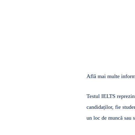
Află mai multe informa
Testul IELTS reprezint
candidaților, fie stude
un loc de muncă sau s