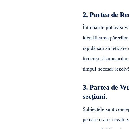
2. Partea de Re
Întrebările pot avea va
identificarea părerilor
rapidă sau sintetizare 
trecerea răspunsurilor
timpul necesar rezolvă
3. Partea de Wr
secțiuni.
Subiectele sunt concep
pe care o au și evalue