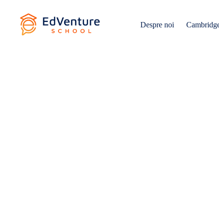
Despre noi
Cambridg
General
Info